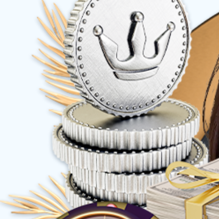
华体会·官方版网站登录
更快更稳更懂你
为热衷体育赛事的用户设计，支持实时数
体验。
完美适配 iOS / Android，界面简洁
析需求。
iOS
Android
网页版
立即下载 App
网页版入口