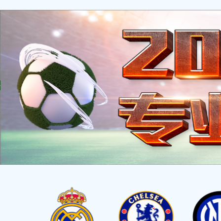
立即注册
华体会·官
华体会·官方版网站登录
体育用户的实时信息与
技术驱动，性能优先
平台采用自研系统架构，持续优化加载速度与
全球 CDN 加速节点，实现不同地区高速访
面提升用户操作流畅度。