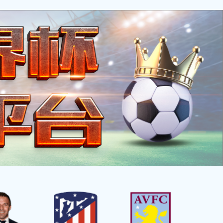
头条
体育数据平台
的数字生态平台，聚焦全球
深受华体会·官方版网站
制运营，平台数据透明、交易流程规范，长期
系统，持续服务全球数百万用户，树立良好品