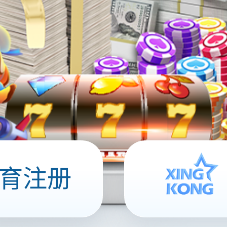
用户真实使用旅程
从注册到日常使用，流程清晰、体验顺畅
赛事直播不卡顿
数据模块清晰
峰时段还是半夜观赛，视频和数据都
华体会·官方版网站登录入口 的数
定，适合长期关注体育赛事的朋友。
清晰、加载快，查赛果、队伍表现
公司关键指标