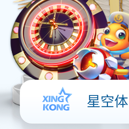
快速注册，零门槛体验
注册流程简单，新用户几步就能进入平台，华
无论是高
体会·官方版网站登录入口 的操作界面也很容
同步稳
易上手。