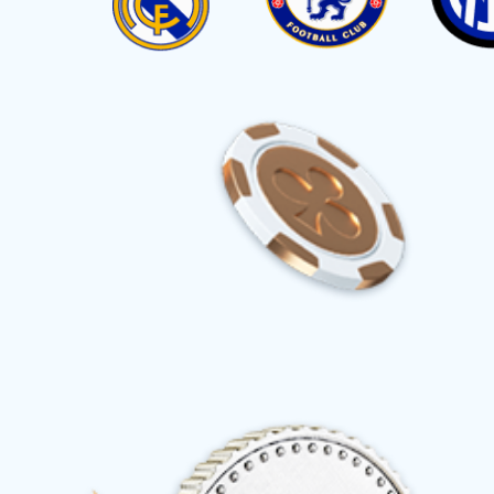
多语言，多区域
支持多语种界面与主流货币结算方式，华体会
务覆盖东南亚、欧洲、中东等重点市场，具备
务能力。
用户评分
4.9 / 5.0
200 万