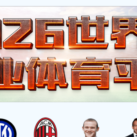
体育
下载App
公司简介
登录入口
官网
致力于为用户提供包括NBA、
服务，广受用户信赖。