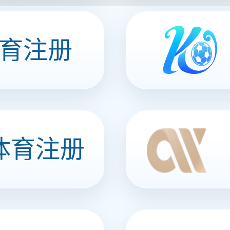
梅赛德斯内部曾因汉密尔顿与拉塞尔在赛道上的
到进站策略的公开抱怨，直接影响了车队的团队
次出现，车队领队托托·沃尔夫面临的考验前所未
头不被内部干扰；另一方面，他也要安抚拉塞尔
应。从目前车队公开表态来看，梅赛德斯强调“公
策略中避免让两人的竞争演变为资源内耗。比如
权？当赛车出现机械问题时，资源如何调配？这
2025赛季余下的变量：技
展望赛季剩余比赛，积分差距的走向并非一成不
一系列空气动力学升级，旨在解决赛车在高速弯
缩小汉密尔顿与拉塞尔在赛车适应性上的差距，
层面的博弈同样关键：拉塞尔需要证明自己并非“
车队核心的地位。外界普遍认为，2024年的混