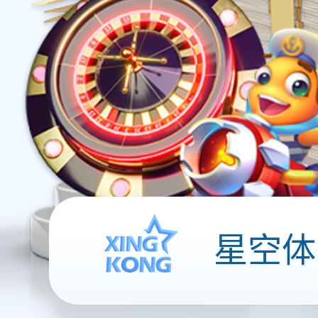
汉密尔顿vs拉塞尔积分差距
扩大：梅赛德斯内斗是否重
现2024年混乱局面