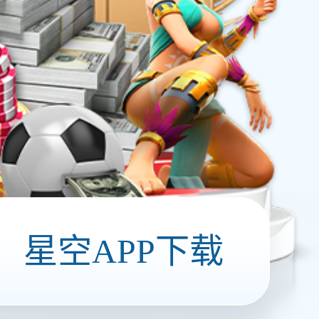
赛车适应性的分化
一位车手比另一位更快”。汉密尔顿在本赛
正赛，他都能在关键时刻提取赛车的最大性
验优势尤为明显。反观拉塞尔，虽然速度不
丢失本该到手的积分。例如，在巴林站的比
段速度下滑，最终只拿到第六，而汉密尔顿
差异，直接导致了积分榜上的分化。值得注
依然存在，而汉密尔顿在调校上似乎找到了
异。
024年混乱”重演
如何管理两位顶尖车手的关系。2024年，