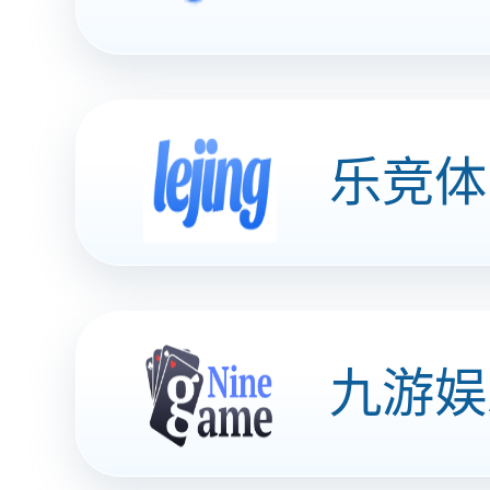
热门推荐
山东泰山费莱尼续约谈判
康利控球时间
破裂，高薪
林狼双
2026-07-21
2026-06-06