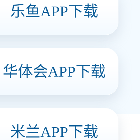
”的焦虑，反而导致更多失误。对于梅赛德
利用汉密尔顿的稳定性为车队带回更多制造
不争的事实，但这是否会演变为2024年那
理智慧。在赛车性能尚未完全稳定的当下，
某些历史强队一样将竞争转化为技术进步的
助力；反之，若任由情绪发酵，则可能让整
许正藏在这条微妙的界限之中。
下一篇：
南安普顿老板力保主帅：埃克特不知